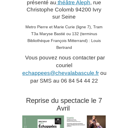
présenté au
théâtre Aleph
, rue
Christophe Colomb 94200 Ivry
sur Seine
Metro Pierre et Marie Curie (ligne 7), Tram
T3a Maryse Bastié ou 132 (terminus
Bibliothèque François Mitterrand) : Louis
Bertrand
Vous pouvez nous contacter par
couriel
echappees@chevalabascule.fr
ou
par SMS au 06 84 54 44 22
Reprise du spectacle le 7
Avril