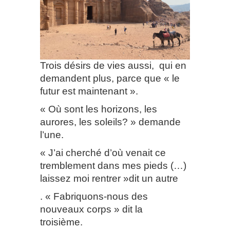
Trois désirs de vies aussi,
qui en
demandent plus, parce que « le
futur est maintenant ».
« Où sont les horizons, les
aurores, les soleils? » demande
l’une.
« J’ai cherché d’où venait ce
tremblement dans mes pieds (…)
laissez moi rentrer »dit un autre
. « Fabriquons-nous des
nouveaux corps » dit la
troisième.