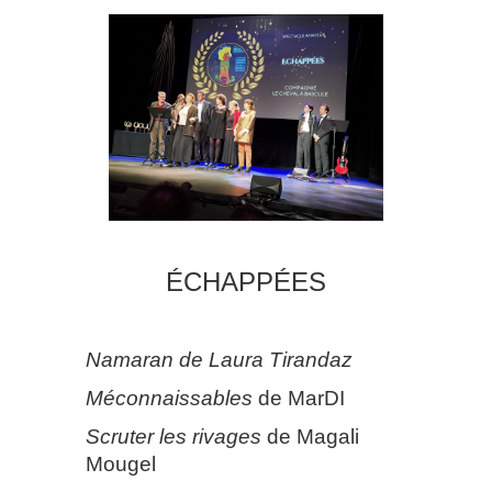
ÉCHAPPÉES
Namaran
de Laura Tirandaz
Méconnaissables
de MarDI
Scruter les rivages
de Magali
Mougel