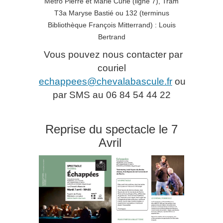
Metro Pierre et Marie Curie (ligne 7), Tram
T3a Maryse Bastié ou 132 (terminus
Bibliothèque François Mitterrand) : Louis
Bertrand
Vous pouvez nous contacter par
couriel
echappees@chevalabascule.fr
ou
par SMS au 06 84 54 44 22
Reprise du spectacle le 7
Avril