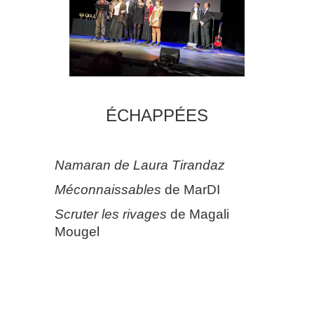
ÉCHAPPÉES
Namaran
de Laura Tirandaz
Méconnaissables
de MarDI
Scruter les rivages
de Magali
Mougel