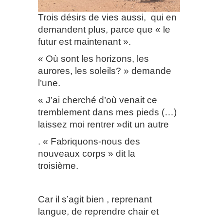
Trois désirs de vies aussi,
qui en
demandent plus, parce que « le
futur est maintenant ».
« Où sont les horizons, les
aurores, les soleils? » demande
l’une.
« J’ai cherché d’où venait ce
tremblement dans mes pieds (…)
laissez moi rentrer »dit un autre
. « Fabriquons-nous des
nouveaux corps » dit la
troisième.
Car il s’agit bien , reprenant
langue, de reprendre chair et