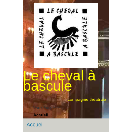
Le cheval à
bascule
compagnie théatrale
Vous êtes ici :
Accueil
Accueil